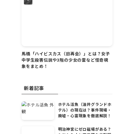
馬橋「ハイビスカス（旧再会）」とは？女子
中学生殺害伝説や3階の少女の霊など怪奇現
象をまとめ！
新着記事
ホテル活魚（油井グランドホ
テル）の現在は？事件現場・
廃墟・心霊現象を徹底解説！
明治神宮にゼロ磁場がある？