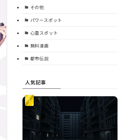
その他
パワースポット
心霊スポット
無料漫画
都市伝説
人気記事