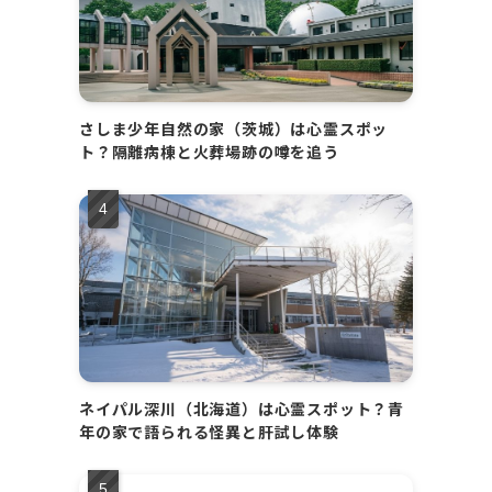
さしま少年自然の家（茨城）は心霊スポッ
ト？隔離病棟と火葬場跡の噂を追う
ネイパル深川（北海道）は心霊スポット？青
年の家で語られる怪異と肝試し体験