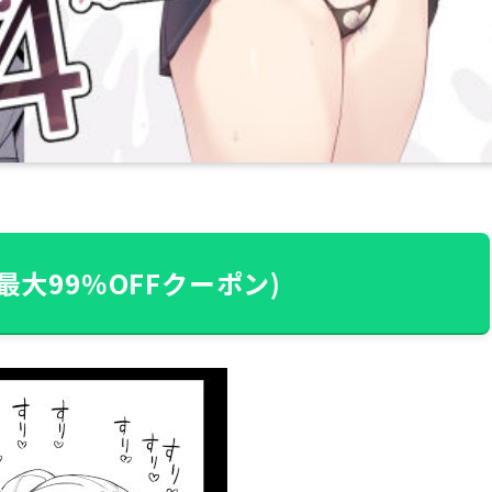
最大99％OFFクーポン)