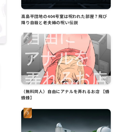
高島平団地の404号室は呪われた部屋？飛び
降り自殺と老夫婦の呪い伝説
（無料同人）自由にアナルを弄れるお店 【蜂
蜂蜂】