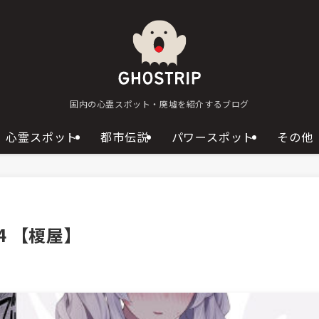
国内の心霊スポット・廃墟を紹介するブログ
心霊スポット
都市伝説
パワースポット
その他
 【榎屋】