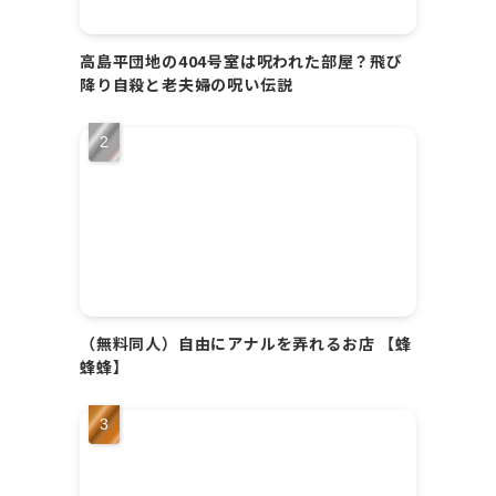
高島平団地の404号室は呪われた部屋？飛び
降り自殺と老夫婦の呪い伝説
（無料同人）自由にアナルを弄れるお店 【蜂
蜂蜂】