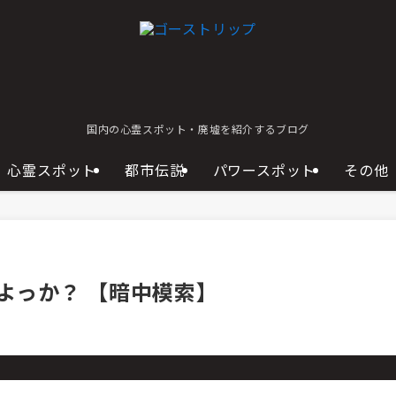
国内の心霊スポット・廃墟を紹介するブログ
心霊スポット
都市伝説
パワースポット
その他
よっか？ 【暗中模索】