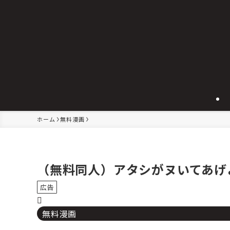
ホーム
無料漫画
（無料同人）アタシがヌいてあげ
広告
無料漫画