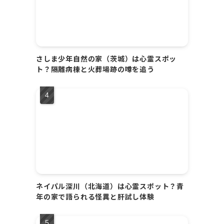
さしま少年自然の家（茨城）は心霊スポッ
ト？隔離病棟と火葬場跡の噂を追う
ネイパル深川（北海道）は心霊スポット？青
年の家で語られる怪異と肝試し体験