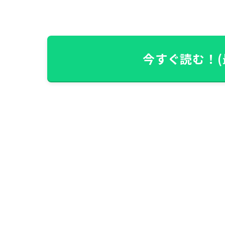
今すぐ読む！(