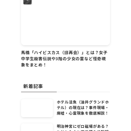
馬橋「ハイビスカス（旧再会）」とは？女子
中学生殺害伝説や3階の少女の霊など怪奇現
象をまとめ！
新着記事
ホテル活魚（油井グランドホ
テル）の現在は？事件現場・
廃墟・心霊現象を徹底解説！
明治神宮にゼロ磁場がある？