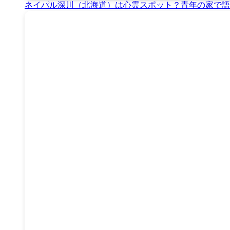
ネイパル深川（北海道）は心霊スポット？青年の家で語