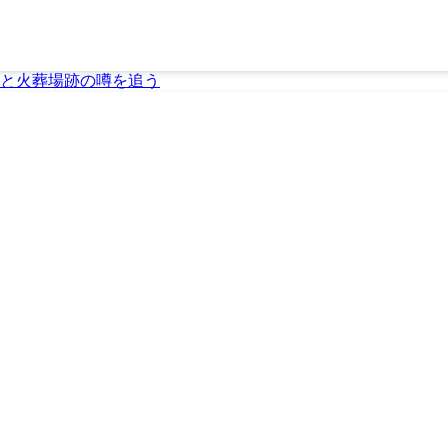
と火葬場跡の噂を追う