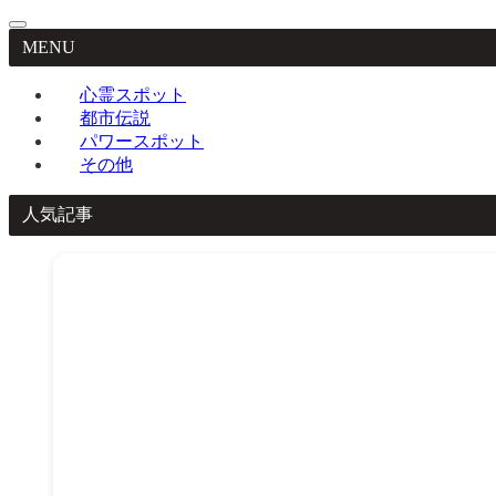
MENU
心霊スポット
都市伝説
パワースポット
その他
人気記事