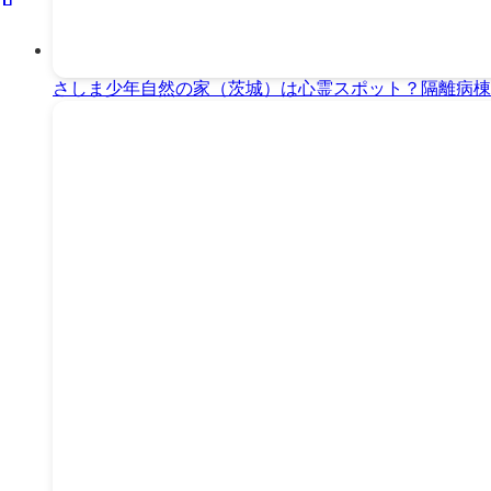
さしま少年自然の家（茨城）は心霊スポット？隔離病棟