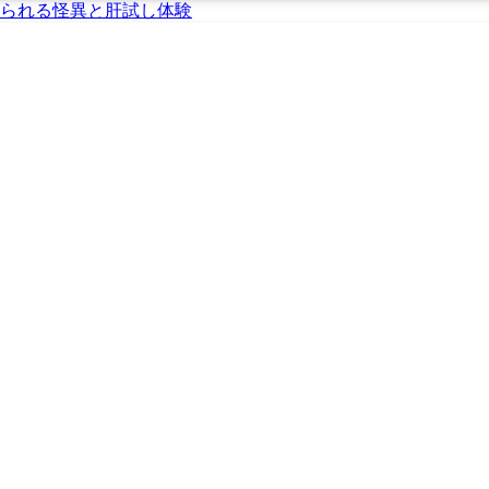
られる怪異と肝試し体験