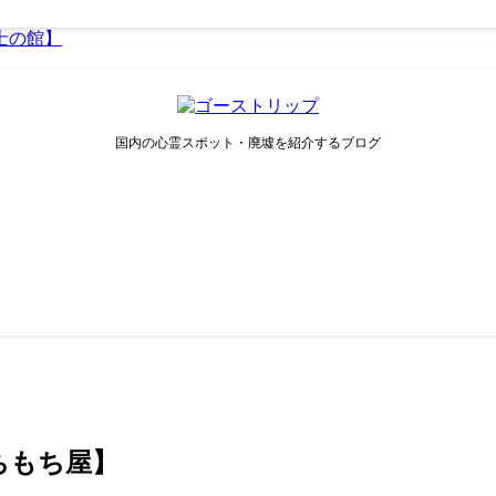
士の館】
国内の心霊スポット・廃墟を紹介するブログ
ちもち屋】