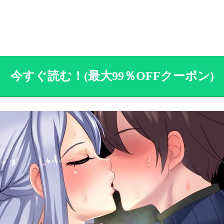
今すぐ読む！(最大99％OFFクーポン)