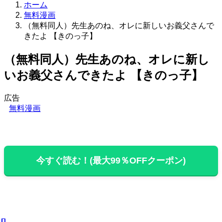
ホーム
無料漫画
（無料同人）先生あのね、オレに新しいお義父さんで
きたよ 【きのっ子】
（無料同人）先生あのね、オレに新し
いお義父さんできたよ 【きのっ子】
広告
無料漫画
今すぐ読む！(最大99％OFFクーポン)