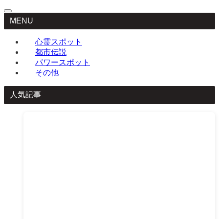
MENU
心霊スポット
都市伝説
パワースポット
その他
人気記事