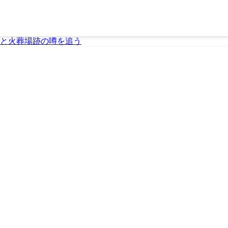
と火葬場跡の噂を追う