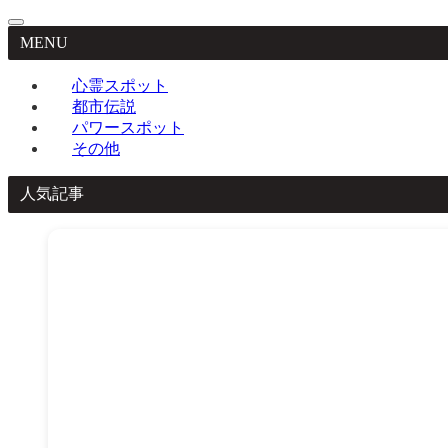
MENU
心霊スポット
都市伝説
パワースポット
その他
人気記事