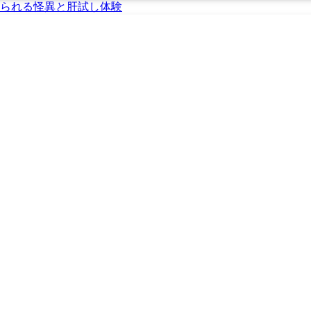
られる怪異と肝試し体験