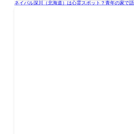
ネイパル深川（北海道）は心霊スポット？青年の家で語