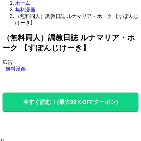
ホーム
無料漫画
（無料同人）調教日誌 ルナマリア・ホーク 【すぽんじ
けーき】
（無料同人）調教日誌 ルナマリア・ホ
ーク 【すぽんじけーき】
広告
無料漫画
今すぐ読む！(最大99％OFFクーポン)