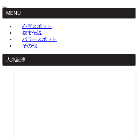
MENU
心霊スポット
都市伝説
パワースポット
その他
人気記事