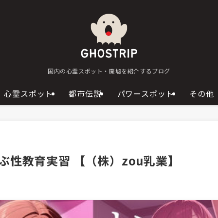
国内の心霊スポット・廃墟を紹介するブログ
心霊スポット
都市伝説
パワースポット
その他
性教育実習 【（株）zou乳業】