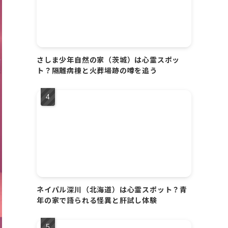
さしま少年自然の家（茨城）は心霊スポッ
ト？隔離病棟と火葬場跡の噂を追う
ネイパル深川（北海道）は心霊スポット？青
年の家で語られる怪異と肝試し体験