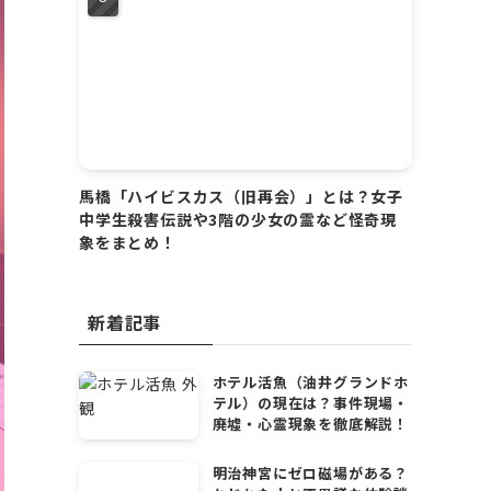
馬橋「ハイビスカス（旧再会）」とは？女子
中学生殺害伝説や3階の少女の霊など怪奇現
象をまとめ！
新着記事
ホテル活魚（油井グランドホ
テル）の現在は？事件現場・
廃墟・心霊現象を徹底解説！
明治神宮にゼロ磁場がある？