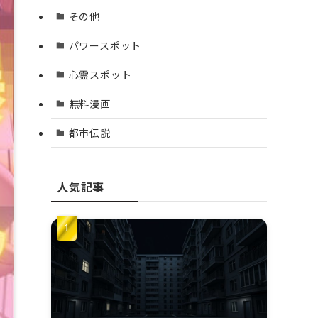
その他
パワースポット
心霊スポット
無料漫画
都市伝説
人気記事