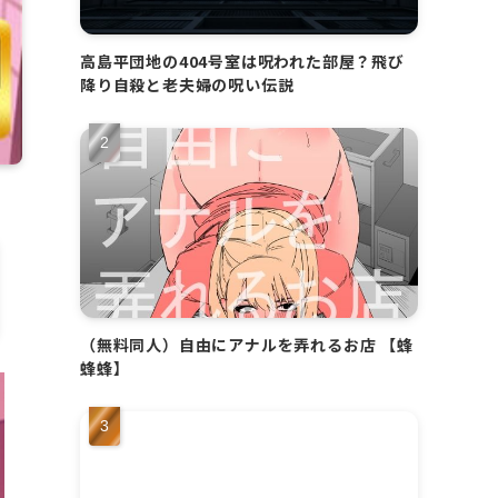
高島平団地の404号室は呪われた部屋？飛び
降り自殺と老夫婦の呪い伝説
（無料同人）自由にアナルを弄れるお店 【蜂
蜂蜂】