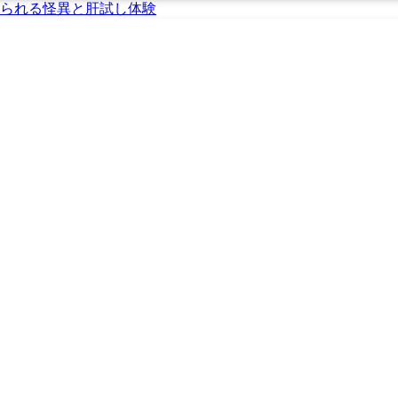
られる怪異と肝試し体験