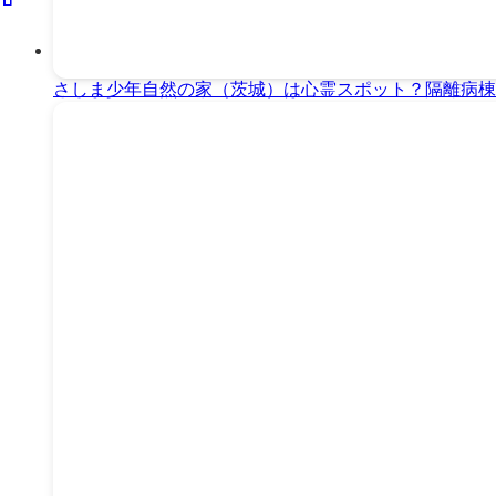
さしま少年自然の家（茨城）は心霊スポット？隔離病棟