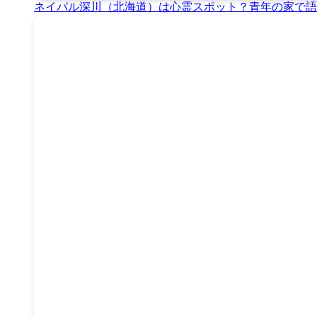
ネイパル深川（北海道）は心霊スポット？青年の家で語