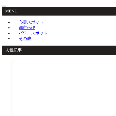
MENU
心霊スポット
都市伝説
パワースポット
その他
人気記事