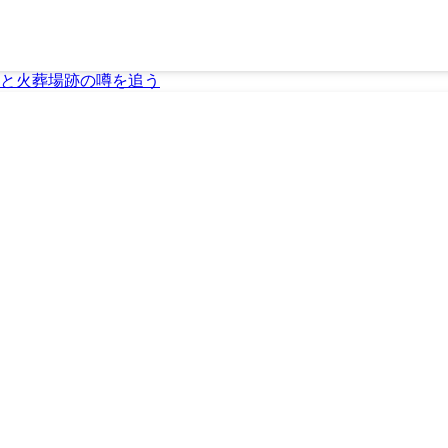
と火葬場跡の噂を追う