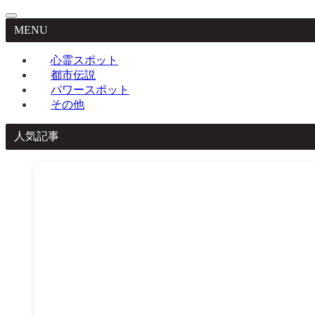
MENU
心霊スポット
都市伝説
パワースポット
その他
人気記事