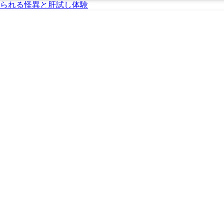
られる怪異と肝試し体験