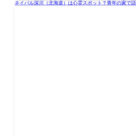
ネイパル深川（北海道）は心霊スポット？青年の家で語