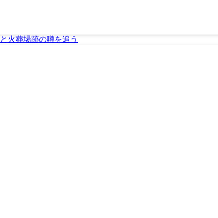
と火葬場跡の噂を追う