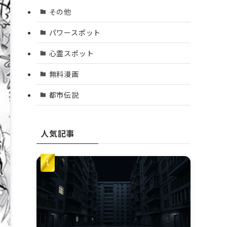
その他
パワースポット
心霊スポット
無料漫画
都市伝説
人気記事