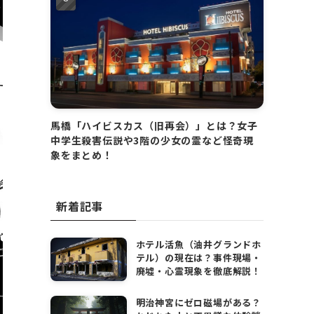
馬橋「ハイビスカス（旧再会）」とは？女子
中学生殺害伝説や3階の少女の霊など怪奇現
象をまとめ！
新着記事
ホテル活魚（油井グランドホ
テル）の現在は？事件現場・
廃墟・心霊現象を徹底解説！
明治神宮にゼロ磁場がある？