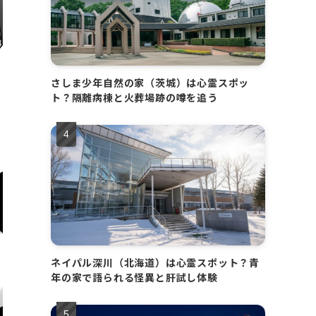
さしま少年自然の家（茨城）は心霊スポッ
ト？隔離病棟と火葬場跡の噂を追う
ネイパル深川（北海道）は心霊スポット？青
年の家で語られる怪異と肝試し体験