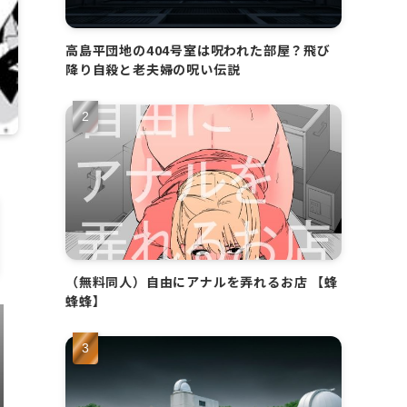
高島平団地の404号室は呪われた部屋？飛び
降り自殺と老夫婦の呪い伝説
（無料同人）自由にアナルを弄れるお店 【蜂
蜂蜂】