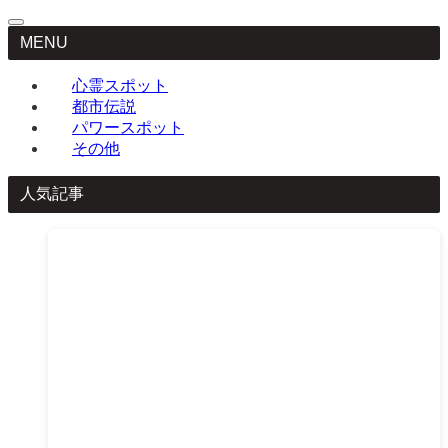
MENU
心霊スポット
都市伝説
パワースポット
その他
人気記事