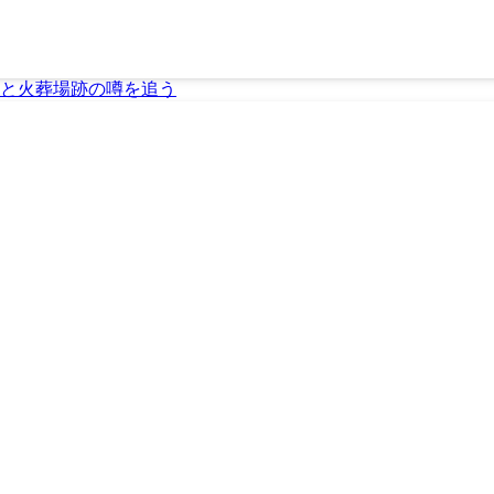
と火葬場跡の噂を追う