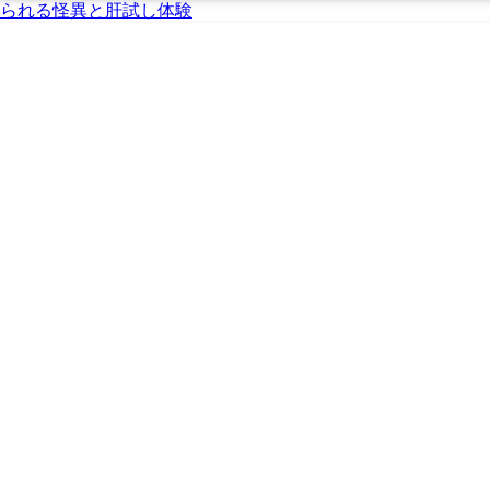
られる怪異と肝試し体験