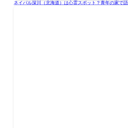
ネイパル深川（北海道）は心霊スポット？青年の家で語