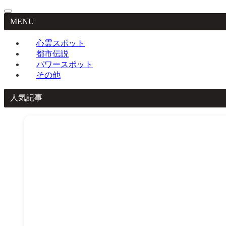
MENU
心霊スポット
都市伝説
パワースポット
その他
人気記事