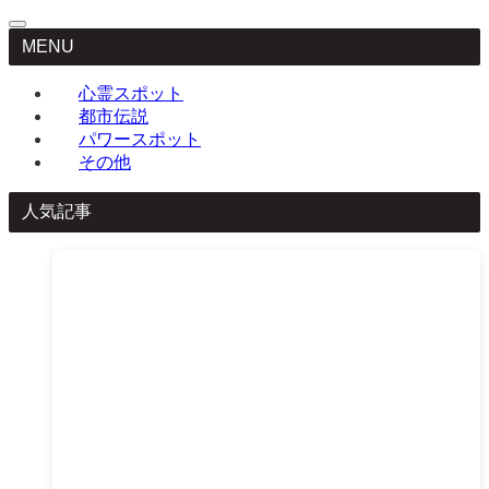
MENU
心霊スポット
都市伝説
パワースポット
その他
人気記事