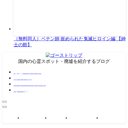
（無料同人）ペテン師 嵌められた鬼滅ヒロイン編 【紳
士の館】
国内の心霊スポット・廃墟を紹介するブログ
心霊スポット
都市伝説
パワースポット
その他
心霊スポット
都市伝説
パワースポット
その他