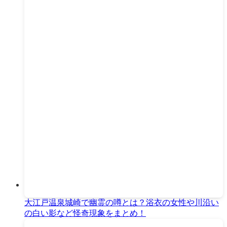
大江戸温泉城崎で幽霊の噂とは？浴衣の女性や川沿い
の白い影など怪奇現象をまとめ！