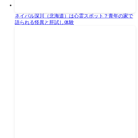
ネイパル深川（北海道）は心霊スポット？青年の家で
語られる怪異と肝試し体験