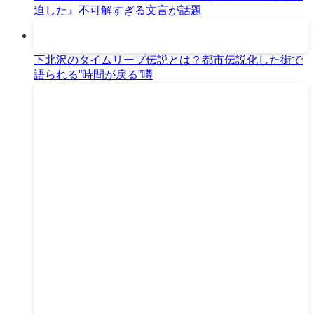
迫した』不可解すぎる文言が話題
下北沢のタイムリープ伝説とは？都市伝説化した街で
語られる”時間が戻る”噂