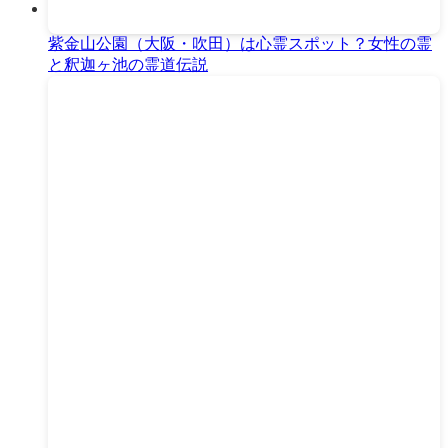
紫金山公園（大阪・吹田）は心霊スポット？女性の霊
と釈迦ヶ池の霊道伝説