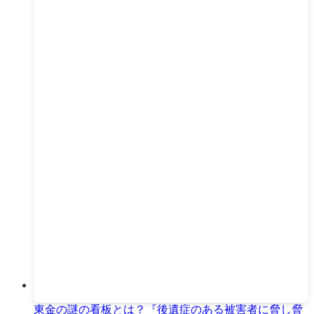
東金の謎の看板とは？『後遺症のある被害者に脅し脅