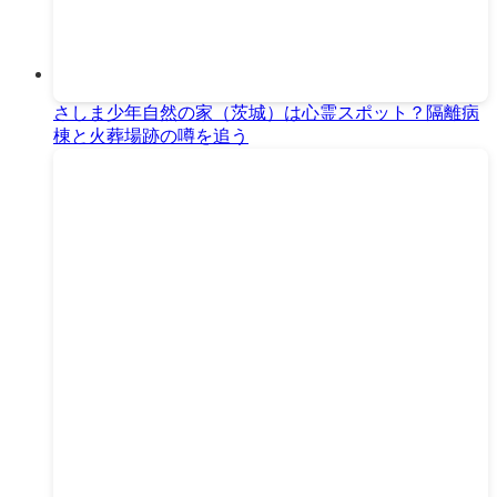
さしま少年自然の家（茨城）は心霊スポット？隔離病
棟と火葬場跡の噂を追う