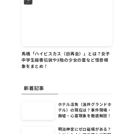
馬橋「ハイビスカス（旧再会）」とは？女子
中学生殺害伝説や3階の少女の霊など怪奇現
象をまとめ！
新着記事
ホテル活魚（油井グランドホ
テル）の現在は？事件現場・
廃墟・心霊現象を徹底解説！
明治神宮にゼロ磁場がある？