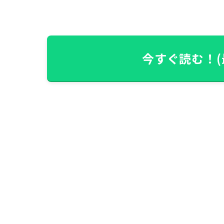
今すぐ読む！(