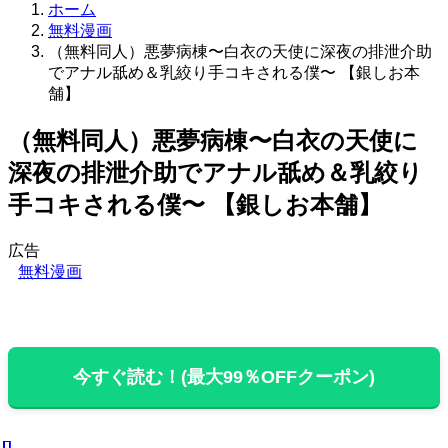
ホーム
無料漫画
（無料同人）悪夢病棟〜白衣の天使に深夜の排泄介助
でアナル舐め＆乳絞り手コキされる僕〜 【銀しお本
舗】
（無料同人）悪夢病棟〜白衣の天使に
深夜の排泄介助でアナル舐め＆乳絞り
手コキされる僕〜 【銀しお本舗】
広告
無料漫画
今すぐ読む！(最大99％OFFクーポン)