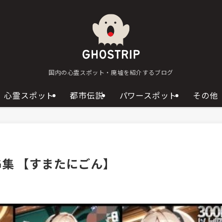
国内の心霊スポット・廃墟を紹介するブログ
心霊スポット
都市伝説
パワースポット
その他
集 【すまたにごん】