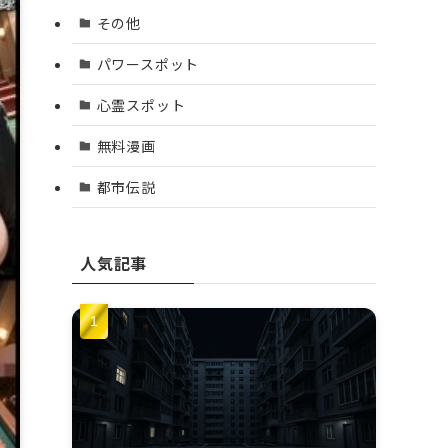
その他
パワースポット
心霊スポット
無料漫画
都市伝説
人気記事