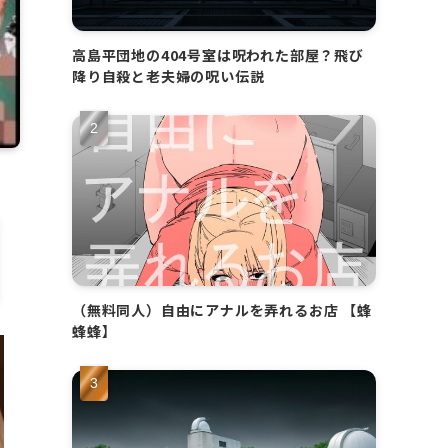
高島平団地の404号室は呪われた部屋？飛び
降り自殺と老夫婦の呪い伝説
（無料同人）自由にアナルを弄れるお店 【蜂
蜂蜂】