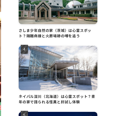
さしま少年自然の家（茨城）は心霊スポッ
ト？隔離病棟と火葬場跡の噂を追う
ネイパル深川（北海道）は心霊スポット？青
年の家で語られる怪異と肝試し体験