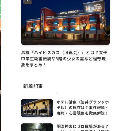
馬橋「ハイビスカス（旧再会）」とは？女子
中学生殺害伝説や3階の少女の霊など怪奇現
象をまとめ！
新着記事
ホテル活魚（油井グランドホ
テル）の現在は？事件現場・
廃墟・心霊現象を徹底解説！
明治神宮にゼロ磁場がある？