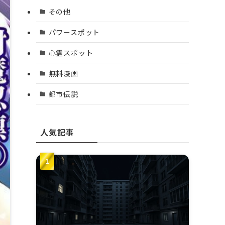
その他
パワースポット
心霊スポット
無料漫画
都市伝説
人気記事