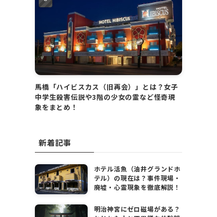
馬橋「ハイビスカス（旧再会）」とは？女子
中学生殺害伝説や3階の少女の霊など怪奇現
象をまとめ！
新着記事
ホテル活魚（油井グランドホ
テル）の現在は？事件現場・
廃墟・心霊現象を徹底解説！
明治神宮にゼロ磁場がある？