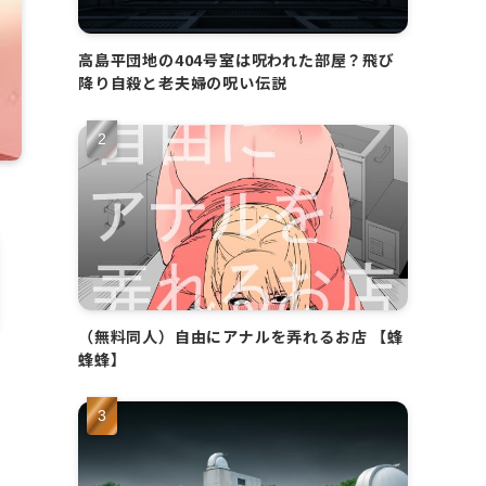
高島平団地の404号室は呪われた部屋？飛び
降り自殺と老夫婦の呪い伝説
（無料同人）自由にアナルを弄れるお店 【蜂
蜂蜂】