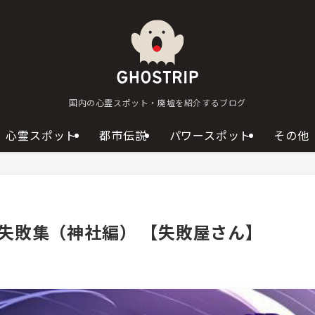
国内の心霊スポット・廃墟を紹介するブログ
心霊スポット
都市伝説
パワースポット
その他
失敗集（神社編） 【失敗屋さん】