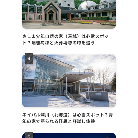
さしま少年自然の家（茨城）は心霊スポッ
ト？隔離病棟と火葬場跡の噂を追う
ネイパル深川（北海道）は心霊スポット？青
年の家で語られる怪異と肝試し体験