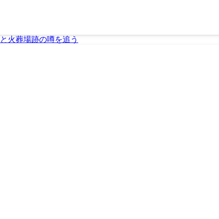
と火葬場跡の噂を追う