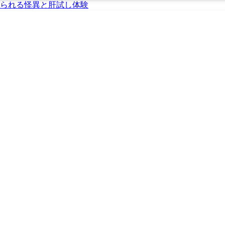
られる怪異と肝試し体験