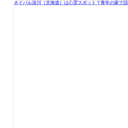
ネイパル深川（北海道）は心霊スポット？青年の家で語