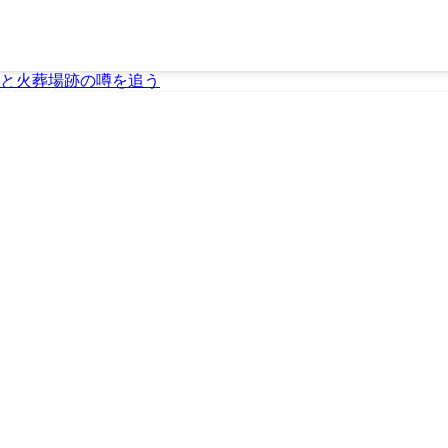
と火葬場跡の噂を追う