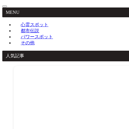
MENU
心霊スポット
都市伝説
パワースポット
その他
人気記事