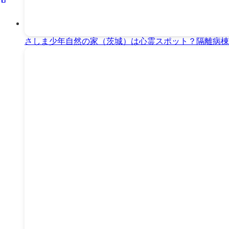
さしま少年自然の家（茨城）は心霊スポット？隔離病棟