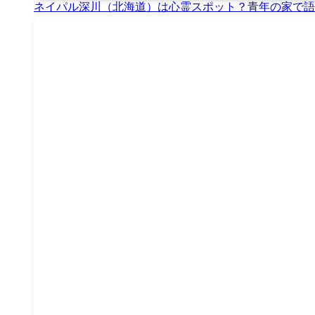
ネイパル深川（北海道）は心霊スポット？青年の家で語