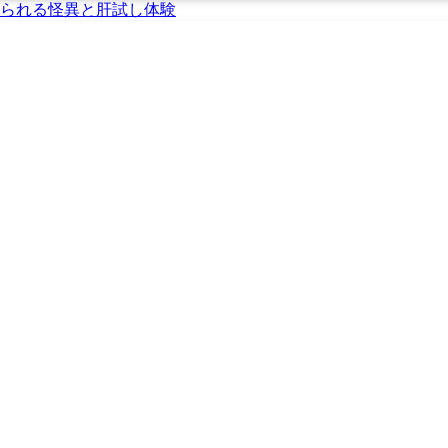
られる怪異と肝試し体験