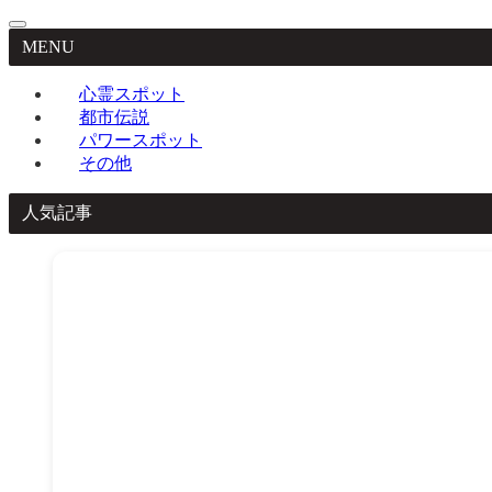
MENU
心霊スポット
都市伝説
パワースポット
その他
人気記事