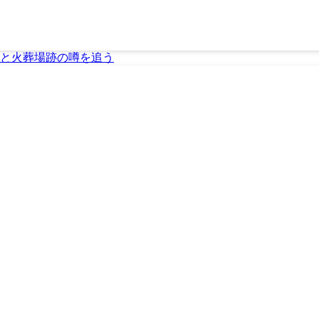
と火葬場跡の噂を追う